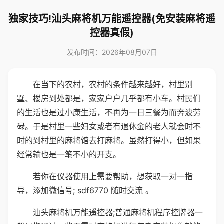
独家技巧!汕头麻将机万能遥控器(免安装麻将遥
控器真假)
发布时间：2026年08月07日
在当下的农村，农村的条件越来越好，村里别
墅、楼房到处都是，家家户户几乎都有小车。村民们
的生活也是过小康生活，不再为一日三餐为而奔波劳
碌。于是村里一些妇女或者有退休金的老人就会时不
时的到村里的麻将馆去打麻将。虽然打得小，但如果
经常输也是一笔不小的开支。
若你在仪器使用上需要帮助，想获取一对一指
导，添加微信号; sdf6770 随时交流 。
汕头麻将机万能遥控器;普通麻将机程序控牌器一