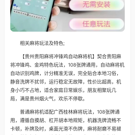
相关麻将玩法及特色;
【贵州贵阳麻将冲锋鸡自动麻将机】契合贵阳麻
将冲锋鸡、金鸡特色玩法，108张牌通用，自动麻将机
自动识别鸡牌，计分精准无误，完全贴合本地习俗，
静音洗牌不扰邻，运行稳定无故障，性价比超高，机
身小巧不占地，适合家庭日常娱乐，朋友相聚玩几
局，满是贵州烟火气，欢乐不停歇。
普通麻将机适配广西桂林麻将玩法，108张牌通
用，遵循自摸胡、杠开胡本地规矩，机器洗牌流畅不
卡顿，补牌及时，桌面光滑不伤牌，麻将耐磨不易褪