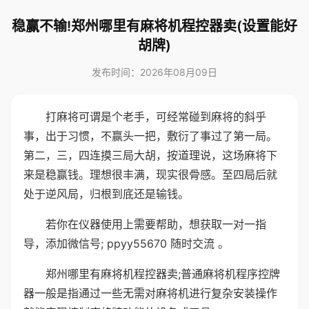
稳赢不输!郑州哪里有麻将机程控器卖(设置能好
胡牌)
发布时间：2026年08月09日
打麻将可谓是个老手，可经常碰到麻将的斜乎
事，出于习惯，不赢头一把，敷衍了事过了第一局。
第二，三，四连摸三局大胡，按道理说，这场麻将下
来是稳赢钱。理想很丰满，现实很骨感。至四局后就
处于逆风局，归根到底还是输钱。
若你在仪器使用上需要帮助，想获取一对一指
导，添加微信号; ppyy55670 随时交流 。
郑州哪里有麻将机程控器卖;普通麻将机程序控牌
器一般是指通过一些无需对麻将机进行复杂安装操作