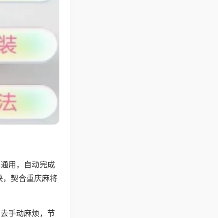
牌通用，自动完成
快，契合重庆麻将
省去手动麻烦，节