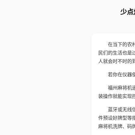
少点
在当下的农
民们的生活也是
人就会时不时的
若你在仪器使
福州麻将机
装操作就能实现
蓝牙或无线
件预设好牌型等
麻将机洗牌、码