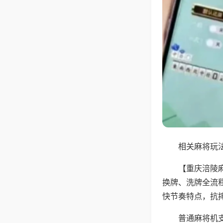
相关麻将玩法
【重庆涪陵
换牌、洗牌全流
快节奏特点，抗
普通麻将机