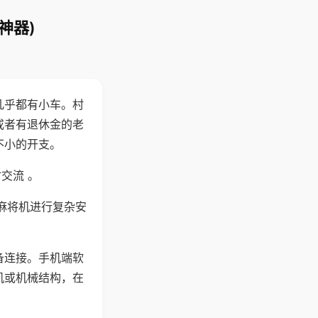
神器)
几乎都有小车。村
或者有退休金的老
不小的开支。
交流 。
麻将机进行复杂安
备连接。手机端软
机或机械结构，在