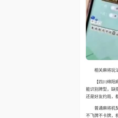
相关麻将玩法
【四川绵阳
能识别牌型，缺
还是好友约局，
普通麻将机
不飞牌不卡牌，