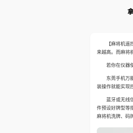
【麻将机遥
来越高。而麻将
若你在仪器使
东莞手机万
装操作就能实现
蓝牙或无线
件预设好牌型等
麻将机洗牌、码