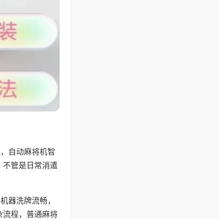
配，自动麻将机智
，不管是日常消遣
，机器洗牌流畅，
杂流程，普通麻将