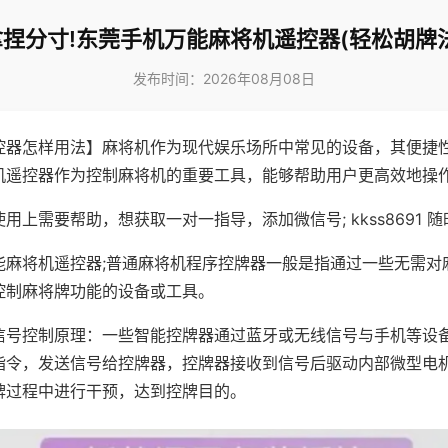
拿捏分寸!东莞手机万能麻将机遥控器(轻松胡牌法
发布时间：2026年08月08日
控器怎样用法】麻将机作为现代娱乐场所中常见的设备，其便捷
机遥控器作为控制麻将机的重要工具，能够帮助用户更高效地操
用上需要帮助，想获取一对一指导，添加微信号; kkss8691 随
能麻将机遥控器;普通麻将机程序控牌器一般是指通过一些无需对
控制麻将牌功能的设备或工具。
信号控制原理：一些智能控牌器通过蓝牙或无线信号与手机等设
指令，发送信号给控牌器，控牌器接收到信号后驱动内部微型电
牌过程中进行干预，达到控牌目的。