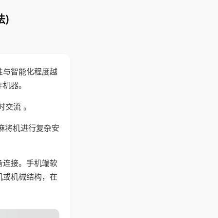
)
性与智能化程度越
作机器。
时交流 。
麻将机进行复杂安
备连接。手机端软
机或机械结构，在