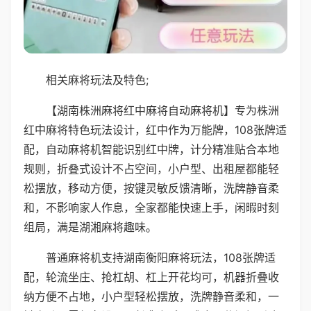
相关麻将玩法及特色;
【湖南株洲麻将红中麻将自动麻将机】专为株洲
红中麻将特色玩法设计，红中作为万能牌，108张牌适
配，自动麻将机智能识别红中牌，计分精准贴合本地
规则，折叠式设计不占空间，小户型、出租屋都能轻
松摆放，移动方便，按键灵敏反馈清晰，洗牌静音柔
和，不影响家人作息，全家都能快速上手，闲暇时刻
组局，满是湖湘麻将趣味。
普通麻将机支持湖南衡阳麻将玩法，108张牌适
配，轮流坐庄、抢杠胡、杠上开花均可，机器折叠收
纳方便不占地，小户型轻松摆放，洗牌静音柔和，一