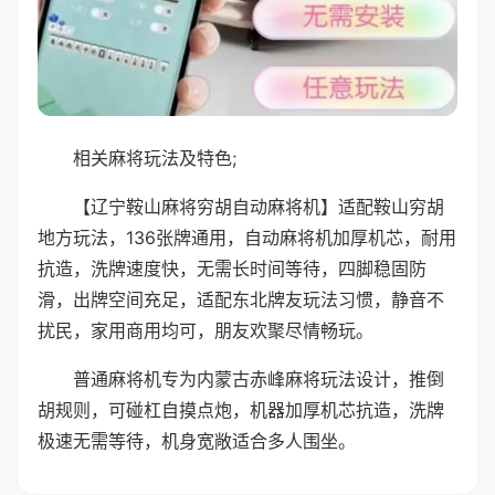
相关麻将玩法及特色;
【辽宁鞍山麻将穷胡自动麻将机】适配鞍山穷胡
地方玩法，136张牌通用，自动麻将机加厚机芯，耐用
抗造，洗牌速度快，无需长时间等待，四脚稳固防
滑，出牌空间充足，适配东北牌友玩法习惯，静音不
扰民，家用商用均可，朋友欢聚尽情畅玩。
普通麻将机专为内蒙古赤峰麻将玩法设计，推倒
胡规则，可碰杠自摸点炮，机器加厚机芯抗造，洗牌
极速无需等待，机身宽敞适合多人围坐。