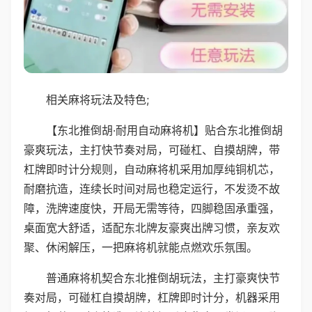
相关麻将玩法及特色;
【东北推倒胡·耐用自动麻将机】贴合东北推倒胡
豪爽玩法，主打快节奏对局，可碰杠、自摸胡牌，带
杠牌即时计分规则，自动麻将机采用加厚纯铜机芯，
耐磨抗造，连续长时间对局也稳定运行，不发烫不故
障，洗牌速度快，开局无需等待，四脚稳固承重强，
桌面宽大舒适，适配东北牌友豪爽出牌习惯，亲友欢
聚、休闲解压，一把麻将机就能点燃欢乐氛围。
普通麻将机契合东北推倒胡玩法，主打豪爽快节
奏对局，可碰杠自摸胡牌，杠牌即时计分，机器采用