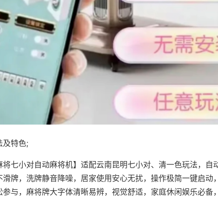
及特色;
麻将七小对自动麻将机】适配云南昆明七小对、清一色玩法，自
不滑牌，洗牌静音降噪，居家使用安心无扰，操作极简一键启动
松参与，麻将牌大字体清晰易辨，视觉舒适，家庭休闲娱乐必备