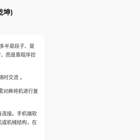
乾坤)
"多半是段子、是
"，而是靠程序控
随时交流 。
需对麻将机进行复
备连接。手机端软
机或机械结构，在