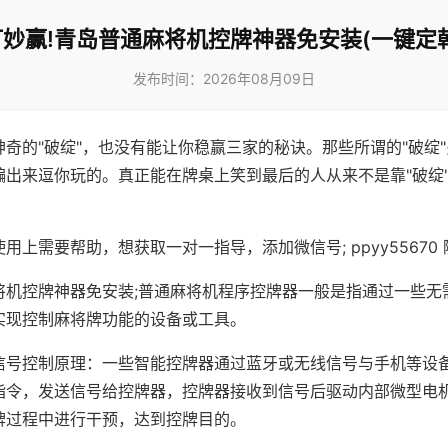
妙赢!青岛普通麻将机控牌神器免安装(一键定
发布时间：2026年08月09日
神奇的"破绽"，也没有能让你稳赢三家的秘诀。那些所谓的"破绽
编出来逗你玩的。真正能在牌桌上笑到最后的人从来不是靠"破绽
用上需要帮助，想获取一对一指导，添加微信号; ppyy55670 
将机控牌神器免安装;普通麻将机程序控牌器一般是指通过一些无
实现控制麻将牌功能的设备或工具。
信号控制原理：一些智能控牌器通过蓝牙或无线信号与手机等设
指令，发送信号给控牌器，控牌器接收到信号后驱动内部微型电
牌过程中进行干预，达到控牌目的。