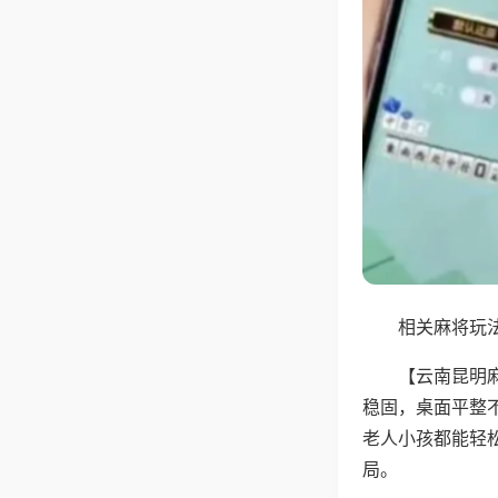
相关麻将玩法
【云南昆明
稳固，桌面平整
老人小孩都能轻
局。