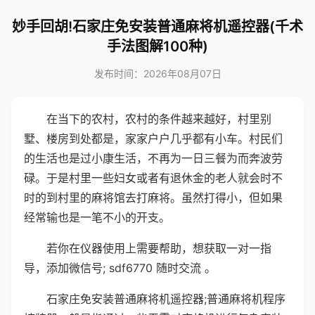
妙手回胡!石家庄免安装普通麻将机遥控器(千术
手法图解100种)
发布时间：2026年08月07日
在当下的农村，农村的条件越来越好，村里别
墅、楼房到处都是，家家户户几乎都有小车。村民们
的生活也是过小康生活，不再为一日三餐为而奔波劳
碌。于是村里一些妇女或者有退休金的老人就会时不
时的到村里的麻将馆去打麻将。虽然打得小，但如果
经常输也是一笔不小的开支。
若你在仪器使用上需要帮助，想获取一对一指
导，添加微信号; sdf6770 随时交流 。
石家庄免安装普通麻将机遥控器;普通麻将机程序