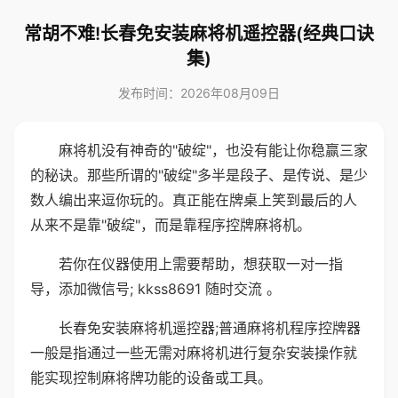
常胡不难!长春免安装麻将机遥控器(经典口诀
集)
发布时间：2026年08月09日
麻将机没有神奇的"破绽"，也没有能让你稳赢三家
的秘诀。那些所谓的"破绽"多半是段子、是传说、是少
数人编出来逗你玩的。真正能在牌桌上笑到最后的人
从来不是靠"破绽"，而是靠程序控牌麻将机。
若你在仪器使用上需要帮助，想获取一对一指
导，添加微信号; kkss8691 随时交流 。
长春免安装麻将机遥控器;普通麻将机程序控牌器
一般是指通过一些无需对麻将机进行复杂安装操作就
能实现控制麻将牌功能的设备或工具。