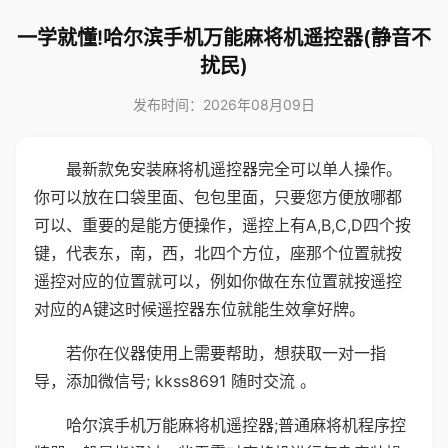
一学就懂!哈尔滨手机万能麻将机遥控器(静音不
扰民)
发布时间：2026年08月09日
最新款免安装麻将机遥控器完全可以单人操作。
你可以放在口袋里面、包包里面，只要您方便放哪都
可以、重要的是能方便操作，遥控上有A,B,C,D四个按
键，代表东，南，西，北四个方位，座那个位置就按
遥控对应的位置就可以，例如你做在东位置就按遥控
对应的A键这时候遥控器东位就能生效拿好牌。
若你在仪器使用上需要帮助，想获取一对一指
导，添加微信号; kkss8691 随时交流 。
哈尔滨手机万能麻将机遥控器;普通麻将机程序控