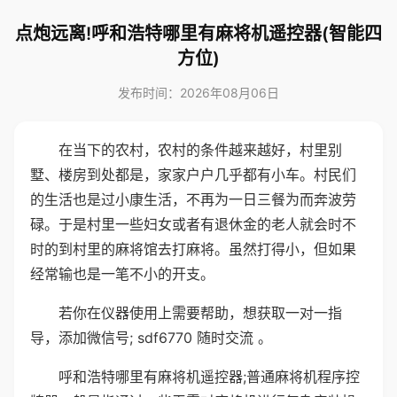
点炮远离!呼和浩特哪里有麻将机遥控器(智能四
方位)
发布时间：2026年08月06日
在当下的农村，农村的条件越来越好，村里别
墅、楼房到处都是，家家户户几乎都有小车。村民们
的生活也是过小康生活，不再为一日三餐为而奔波劳
碌。于是村里一些妇女或者有退休金的老人就会时不
时的到村里的麻将馆去打麻将。虽然打得小，但如果
经常输也是一笔不小的开支。
若你在仪器使用上需要帮助，想获取一对一指
导，添加微信号; sdf6770 随时交流 。
呼和浩特哪里有麻将机遥控器;普通麻将机程序控