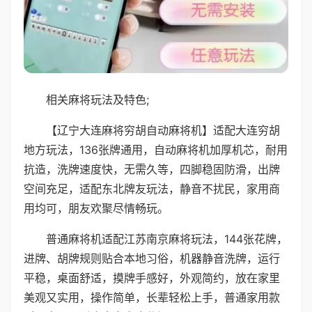
相关麻将玩法及特色;
【辽宁大连麻将穷胡自动麻将机】适配大连穷胡
地方玩法，136张牌通用，自动麻将机加厚机芯，耐用
抗造，洗牌速度快，无需久等，四脚稳固防滑，出牌
空间充足，适配东北牌友玩法，静音不扰民，家用商
用均可，朋友欢聚尽情畅玩。
普通麻将机适配江苏南京麻将玩法，144张花牌，
进牌、胡牌规则贴合本地习俗，机器静音洗牌，运行
平稳，桌面舒适，摸牌手感好，外观简约，放在家里
美观又实用，操作简单，长辈轻松上手，普通家用款