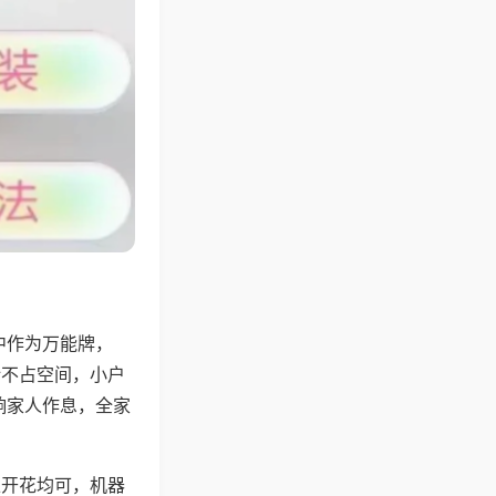
中作为万能牌，
计不占空间，小户
响家人作息，全家
上开花均可，机器