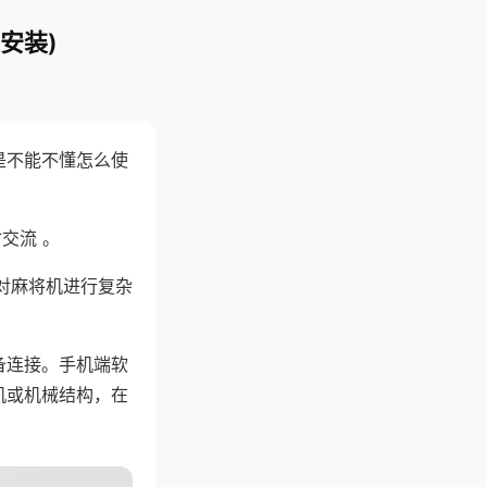
安装)
是不能不懂怎么使
交流 。
对麻将机进行复杂
备连接。手机端软
机或机械结构，在