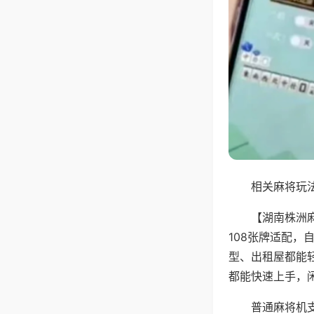
相关麻将玩法
【湖南株洲
108张牌适配
型、出租屋都能
都能快速上手，
普通麻将机