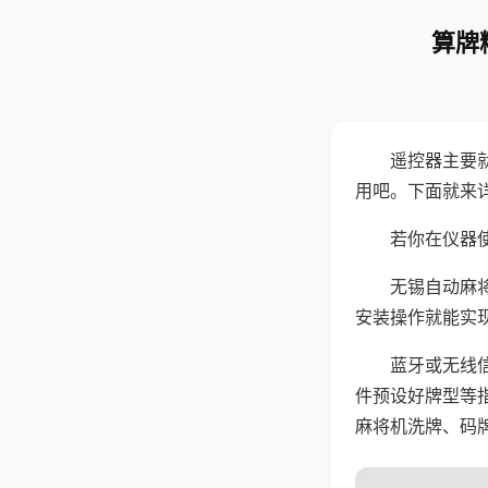
算牌
遥控器主要
用吧。下面就来
若你在仪器使
无锡自动麻
安装操作就能实
蓝牙或无线
件预设好牌型等
麻将机洗牌、码