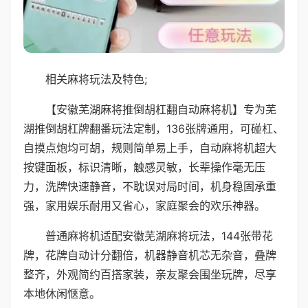
相关麻将玩法及特色;
【安徽芜湖麻将推倒胡杠翻自动麻将机】专为芜
湖推倒胡杠牌翻番玩法定制，136张牌通用，可碰杠、
自摸点炮均可胡，规则简单易上手，自动麻将机超大
按键面板，标识清晰，触感灵敏，长辈操作毫无压
力，洗牌快速静音，不耽误对局时间，机身稳固承重
强，家用娱乐耐用又省心，家庭聚会的欢乐神器。
普通麻将机适配安徽芜湖麻将玩法，144张带花
牌，花牌自动计分翻倍，机器静音机芯无杂音，叠牌
整齐，外观简约百搭家装，亲友聚会围坐玩牌，尽享
本地休闲惬意。