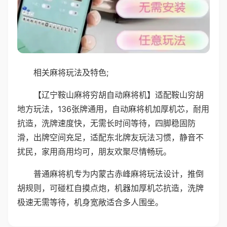
相关麻将玩法及特色;
【辽宁鞍山麻将穷胡自动麻将机】适配鞍山穷胡
地方玩法，136张牌通用，自动麻将机加厚机芯，耐用
抗造，洗牌速度快，无需长时间等待，四脚稳固防
滑，出牌空间充足，适配东北牌友玩法习惯，静音不
扰民，家用商用均可，朋友欢聚尽情畅玩。
普通麻将机专为内蒙古赤峰麻将玩法设计，推倒
胡规则，可碰杠自摸点炮，机器加厚机芯抗造，洗牌
极速无需等待，机身宽敞适合多人围坐。