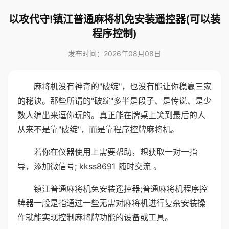
以攻代守!镇江普通麻将机免安装遥控器(可以装
程序控制)
发布时间：2026年08月08日
麻将机没有神奇的"破绽"，也没有能让你稳赢三家
的秘诀。那些所谓的"破绽"多半是段子、是传说、是少
数人编出来逗你玩的。真正能在牌桌上笑到最后的人
从来不是靠"破绽"，而是靠程序控牌麻将机。
若你在仪器使用上需要帮助，想获取一对一指
导，添加微信号; kkss8691 随时交流 。
镇江普通麻将机免安装遥控器;普通麻将机程序控
牌器一般是指通过一些无需对麻将机进行复杂安装操
作就能实现控制麻将牌功能的设备或工具。