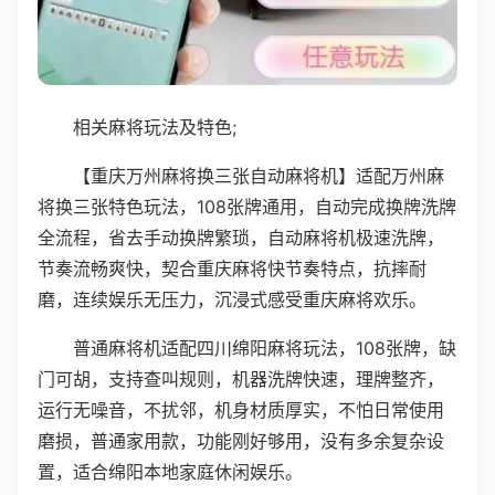
相关麻将玩法及特色;
【重庆万州麻将换三张自动麻将机】适配万州麻
将换三张特色玩法，108张牌通用，自动完成换牌洗牌
全流程，省去手动换牌繁琐，自动麻将机极速洗牌，
节奏流畅爽快，契合重庆麻将快节奏特点，抗摔耐
磨，连续娱乐无压力，沉浸式感受重庆麻将欢乐。
普通麻将机适配四川绵阳麻将玩法，108张牌，缺
门可胡，支持查叫规则，机器洗牌快速，理牌整齐，
运行无噪音，不扰邻，机身材质厚实，不怕日常使用
磨损，普通家用款，功能刚好够用，没有多余复杂设
置，适合绵阳本地家庭休闲娱乐。