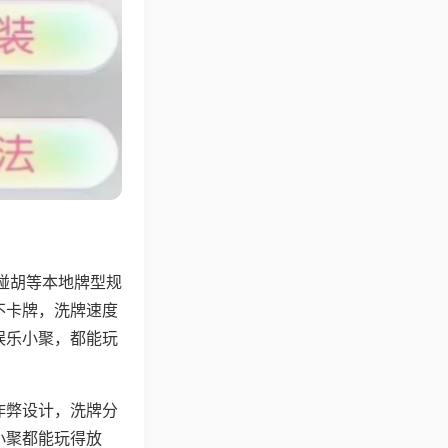
碰胡等本地牌型规
不卡牌，洗牌速度
娱乐小聚，都能玩
作弊设计，洗牌分
小聚都能玩得放