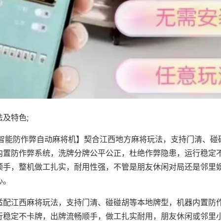
及特色;
·智能防作弊自动麻将机】契合江西地方麻将玩法，支持门清、碰
内置防作弊系统，洗牌分牌公平公正，杜绝作弊隐患，运行稳定
顺手，整机做工扎实，耐用性强，不管是朋友休闲对局还是邻里
心。
适配江西麻将玩法，支持门清、碰碰胡等本地牌型，机器内置防
行稳定不卡牌，出牌流畅顺手，做工扎实耐用，朋友休闲或邻里