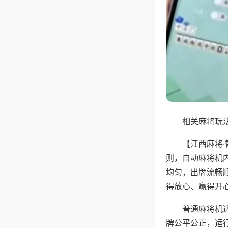
相关麻将玩法
【江西麻将
则，自动麻将机
均匀，出牌流畅
得放心、赢得开
普通麻将机
牌公平公正，运