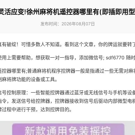
灵活应变!徐州麻将机遥控器哪里有(即插即用型
发布时间：2026年08月07日
真有破绽！可惜多数人不知道。看到这个文章，你的牌运就要转
用上需要帮助，想获取一对一指导，添加微信号; sdf6770 随时
遥控器哪里有;普通麻将机程序控牌器一般是指通过一些无需对麻
制麻将牌功能的设备或工具。
信号控制原理：一些智能控牌器通过蓝牙或无线信号与手机等设
指令，发送信号给控牌器，控牌器接收到信号后驱动内部微型电
牌过程中进行干预，达到控牌目的。