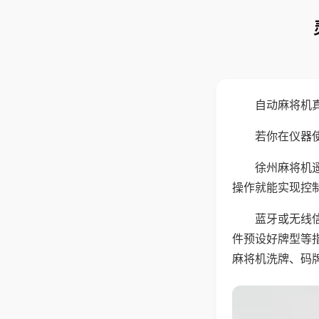
自动麻将机
若你在仪器使
徐州麻将机
操作就能实现控
蓝牙或无线
件预设好牌型等
麻将机洗牌、码