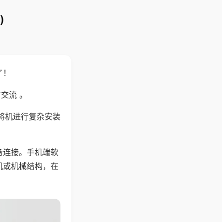
)
了！
交流 。
将机进行复杂安装
备连接。手机端软
机或机械结构，在