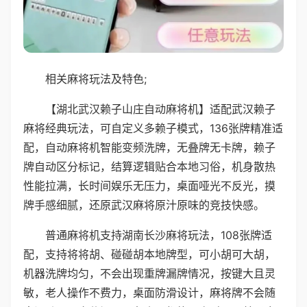
相关麻将玩法及特色;
【湖北武汉赖子山庄自动麻将机】适配武汉赖子
麻将经典玩法，可自定义多赖子模式，136张牌精准适
配，自动麻将机智能变频洗牌，无叠牌无卡牌，赖子
牌自动区分标记，结算逻辑贴合本地习俗，机身散热
性能拉满，长时间娱乐无压力，桌面哑光不反光，摸
牌手感细腻，还原武汉麻将原汁原味的竞技快感。
普通麻将机支持湖南长沙麻将玩法，108张牌适
配，支持将将胡、碰碰胡本地牌型，可小胡可大胡，
机器洗牌均匀，不会出现重牌漏牌情况，按键大且灵
敏，老人操作不费力，桌面防滑设计，麻将牌不会随