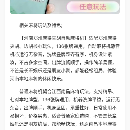
相关麻将玩法及特色;
【河南郑州麻将夹胡自动麻将机】适配郑州麻将
夹胡、边胡核心玩法，136张牌通用，自动麻将机静音
机芯运行无杂音，洗牌叠牌整齐有序，机身设计紧
凑，不占多余空间，出牌流畅顺手，操作简单易懂，
不管是长辈娱乐还是朋友小聚，都能轻松组局，体验
河南本地麻将的休闲快乐。
普通麻将机契合江西南昌麻将玩法，支持精吊、
七对本地牌型，136张牌通用，机器洗牌平稳，运行无
杂音，出牌顺手，机身坚固，承重性好，日常使用不
易损坏，价格实惠，适合普通家庭选购，不管是长辈
娱乐还是朋友约局，都能畅快玩，还原南昌本地麻将