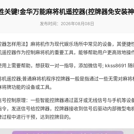
胜关键!金华万能麻将机遥控器(控牌器免安装神
发布时间：2026年08月08日
控器怎样用法】麻将机作为现代娱乐场所中常见的设备，其便捷
机遥控器作为控制麻将机的重要工具，能够帮助用户更高效地操
用上需要帮助，想获取一对一指导，添加微信号; kkss8691 随
将机遥控器;普通麻将机程序控牌器一般是指通过一些无需对麻将
麻将牌功能的设备或工具。
信号控制原理：一些智能控牌器通过蓝牙或无线信号与手机等设
指令，发送信号给控牌器，控牌器接收到信号后驱动内部微型电
牌过程中进行干预，达到控牌目的。