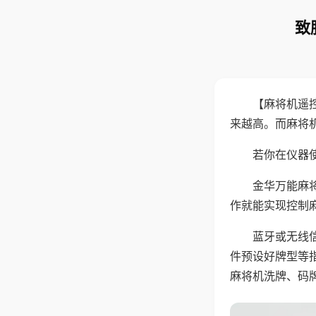
致
【麻将机遥
来越高。而麻将
若你在仪器使
金华万能麻
作就能实现控制
蓝牙或无线
件预设好牌型等
麻将机洗牌、码