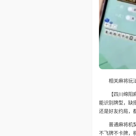
相关麻将玩法
【四川绵阳
能识别牌型，缺
还是好友约局，
普通麻将机
不飞牌不卡牌，