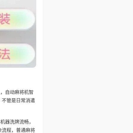
配，自动麻将机智
，不管是日常消遣
，机器洗牌流畅，
杂流程，普通麻将