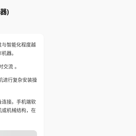
器)
性与智能化程度越
作机器。
时交流 。
机进行复杂安装操
备连接。手机端软
机或机械结构，在