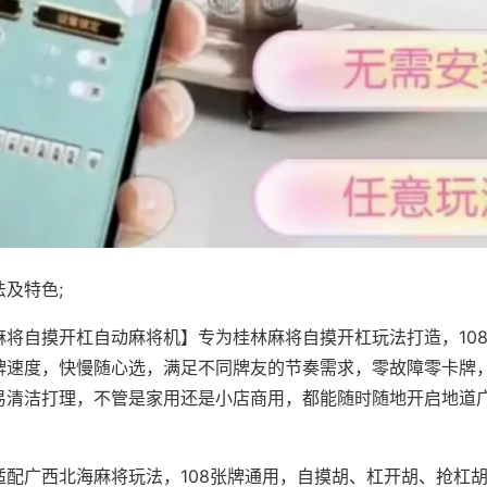
及特色;
麻将自摸开杠自动麻将机】专为桂林麻将自摸开杠玩法打造，10
牌速度，快慢随心选，满足不同牌友的节奏需求，零故障零卡牌
易清洁打理，不管是家用还是小店商用，都能随时随地开启地道
适配广西北海麻将玩法，108张牌通用，自摸胡、杠开胡、抢杠