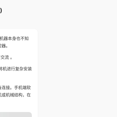
)
，机器本身也不知
控器。
交流 。
将机进行复杂安装
备连接。手机端软
机或机械结构，在