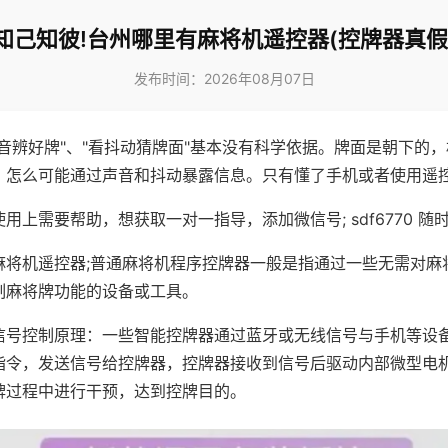
知己知彼!台州哪里有麻将机遥控器(控牌器真假
发布时间：2026年08月07日
声音辨好牌"、"看抖动猜牌面"基本没有科学依据。牌面是朝下的
，怎么可能通过声音和抖动暴露信息。只有懂了手机或者使用遥
用上需要帮助，想获取一对一指导，添加微信号; sdf6770 随时
麻将机遥控器;普通麻将机程序控牌器一般是指通过一些无需对麻
制麻将牌功能的设备或工具。
信号控制原理：一些智能控牌器通过蓝牙或无线信号与手机等设
指令，发送信号给控牌器，控牌器接收到信号后驱动内部微型电
牌过程中进行干预，达到控牌目的。