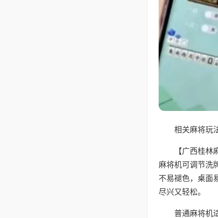
相关麻将玩法
【广西桂林
麻将机可调节洗
不易褪色，桌面
尽兴又轻松。
普通麻将机