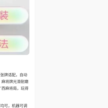
8张牌适配，自动
，麻将牌光滑耐磨
广西麻将局，玩得
胡均可，机器可调