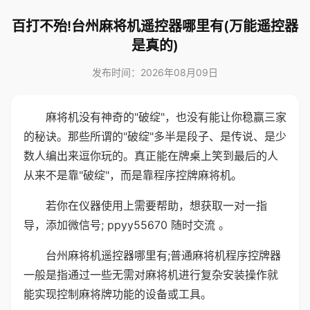
百打不殆!台州麻将机遥控器哪里有(万能遥控器
是真的)
发布时间：2026年08月09日
麻将机没有神奇的"破绽"，也没有能让你稳赢三家
的秘诀。那些所谓的"破绽"多半是段子、是传说、是少
数人编出来逗你玩的。真正能在牌桌上笑到最后的人
从来不是靠"破绽"，而是靠程序控牌麻将机。
若你在仪器使用上需要帮助，想获取一对一指
导，添加微信号; ppyy55670 随时交流 。
台州麻将机遥控器哪里有;普通麻将机程序控牌器
一般是指通过一些无需对麻将机进行复杂安装操作就
能实现控制麻将牌功能的设备或工具。