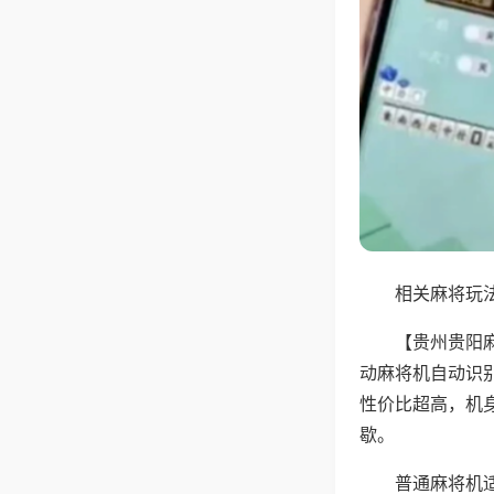
相关麻将玩法
【贵州贵阳
动麻将机自动识
性价比超高，机
歇。
普通麻将机