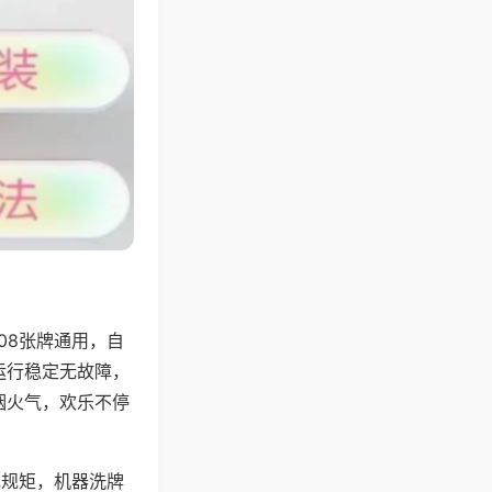
08张牌通用，自
运行稳定无故障，
烟火气，欢乐不停
地规矩，机器洗牌