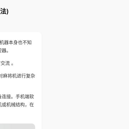
法)
，机器本身也不知
控器。
交流 。
对麻将机进行复杂
备连接。手机端软
机或机械结构，在