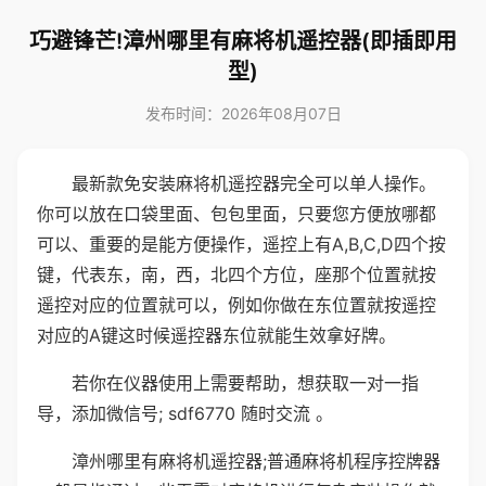
巧避锋芒!漳州哪里有麻将机遥控器(即插即用
型)
发布时间：2026年08月07日
最新款免安装麻将机遥控器完全可以单人操作。
你可以放在口袋里面、包包里面，只要您方便放哪都
可以、重要的是能方便操作，遥控上有A,B,C,D四个按
键，代表东，南，西，北四个方位，座那个位置就按
遥控对应的位置就可以，例如你做在东位置就按遥控
对应的A键这时候遥控器东位就能生效拿好牌。
若你在仪器使用上需要帮助，想获取一对一指
导，添加微信号; sdf6770 随时交流 。
漳州哪里有麻将机遥控器;普通麻将机程序控牌器