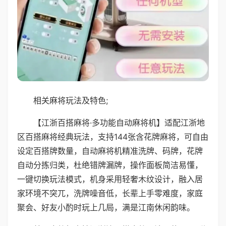
相关麻将玩法及特色;
【江浙百搭麻将·多功能自动麻将机】适配江浙地
区百搭麻将经典玩法，支持144张含花牌麻将，可自由
设定百搭牌数量，自动麻将机精准洗牌、码牌，花牌
自动分拣归类，杜绝错牌漏牌，操作面板简洁易懂，
一键切换玩法模式，机身采用轻奢木纹设计，融入居
家环境不突兀，洗牌噪音低，长辈上手零难度，家庭
聚会、好友小酌时玩上几局，满是江南休闲韵味。