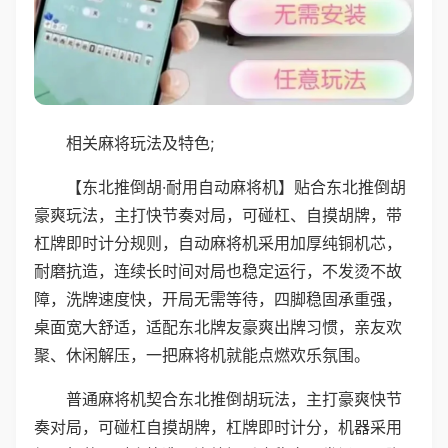
相关麻将玩法及特色;
【东北推倒胡·耐用自动麻将机】贴合东北推倒胡
豪爽玩法，主打快节奏对局，可碰杠、自摸胡牌，带
杠牌即时计分规则，自动麻将机采用加厚纯铜机芯，
耐磨抗造，连续长时间对局也稳定运行，不发烫不故
障，洗牌速度快，开局无需等待，四脚稳固承重强，
桌面宽大舒适，适配东北牌友豪爽出牌习惯，亲友欢
聚、休闲解压，一把麻将机就能点燃欢乐氛围。
普通麻将机契合东北推倒胡玩法，主打豪爽快节
奏对局，可碰杠自摸胡牌，杠牌即时计分，机器采用