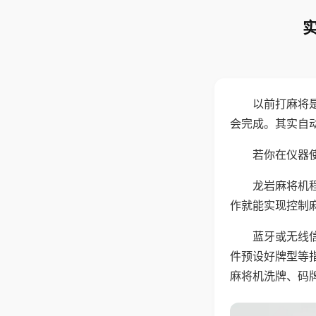
以前打麻将
会完成。其实自
若你在仪器使
龙岩麻将机
作就能实现控制
蓝牙或无线
件预设好牌型等
麻将机洗牌、码