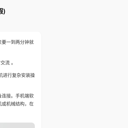
)
只要一到两分钟就
。
交流 。
机进行复杂安装操
备连接。手机端软
机或机械结构，在