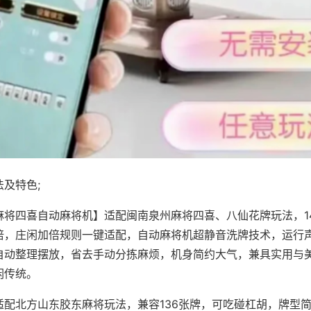
及特色;
麻将四喜自动麻将机】适配闽南泉州麻将四喜、八仙花牌玩法，1
倍，庄闲加倍规则一键适配，自动麻将机超静音洗牌技术，运行
自动整理摆放，省去手动分拣麻烦，机身简约大气，兼具实用与
闲传统。
适配北方山东胶东麻将玩法，兼容136张牌，可吃碰杠胡，牌型