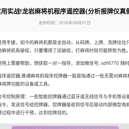
实用实战!龙岩麻将机程序遥控器(分析报牌仪真假
发布时间：2026年08月07日
是用手搓，如今的麻将机都是全自动，从码牌、上牌、洗牌往往
动麻将机有破绽，只要懂得了这破绽，打麻将时就可能转败为胜
用上需要帮助，想获取一对一指导，添加微信号; sdf6770 随时
程序遥控器;普通麻将机程序控牌器一般是指通过一些无需对麻将
麻将牌功能的设备或工具。
信号控制原理：一些智能控牌器通过蓝牙或无线信号与手机等设
指令，发送信号给控牌器，控牌器接收到信号后驱动内部微型电
牌过程中进行干预，达到控牌目的。