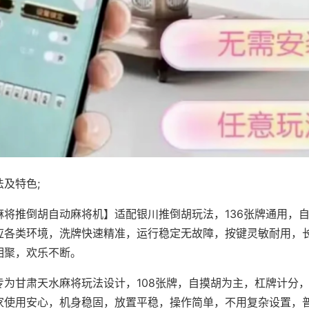
及特色;
麻将推倒胡自动麻将机】适配银川推倒胡玩法，136张牌通用，
应各类环境，洗牌快速精准，运行稳定无故障，按键灵敏耐用，
相聚，欢乐不断。
专为甘肃天水麻将玩法设计，108张牌，自摸胡为主，杠牌计分
家使用安心，机身稳固，放置平稳，操作简单，不用复杂设置，