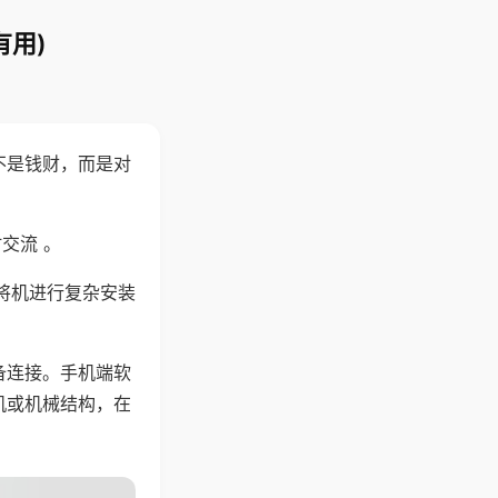
有用)
不是钱财，而是对
交流 。
将机进行复杂安装
备连接。手机端软
机或机械结构，在