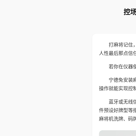
控场
打麻将记住
人性最后那点信
若你在仪器使
宁德免安装
操作就能实现控
蓝牙或无线
件预设好牌型等
麻将机洗牌、码