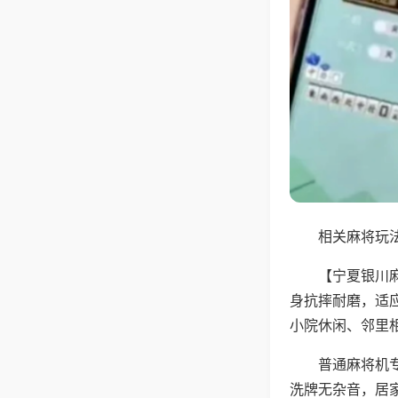
相关麻将玩法
【宁夏银川
身抗摔耐磨，适
小院休闲、邻里
普通麻将机
洗牌无杂音，居