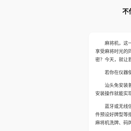
不
麻将机，这
享受麻将时光的
密？今天，就让
若你在仪器使
汕头免安装
安装操作就能实
蓝牙或无线
件预设好牌型等
麻将机洗牌、码