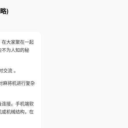
略)
。在大家聚在一起
些不为人知的秘
时交流 。
对麻将机进行复杂
备连接。手机端软
机或机械结构，在