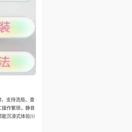
牌，支持流局、查
工操作繁琐，静音
都能沉浸式体验川