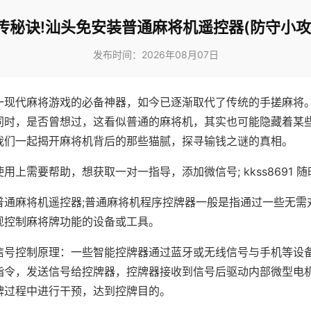
传秘诀!汕头免安装普通麻将机遥控器(防守小攻
发布时间：2026年08月07日
一现代麻将游戏的必备神器，如今已逐渐取代了传统的手搓麻将
同时，是否曾想过，这看似普通的麻将机，其实也可能隐藏着某
我们一起揭开麻将机背后的那些猫腻，探寻输钱之谜的真相。
用上需要帮助，想获取一对一指导，添加微信号; kkss8691 随
普通麻将机遥控器;普通麻将机程序控牌器一般是指通过一些无需
现控制麻将牌功能的设备或工具。
信号控制原理：一些智能控牌器通过蓝牙或无线信号与手机等设
指令，发送信号给控牌器，控牌器接收到信号后驱动内部微型电
牌过程中进行干预，达到控牌目的。