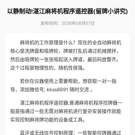
以静制动!湛江麻将机程序遥控器(留牌小讲究)
发布时间：2026年08月07日
麻将机的工作原理是什么？现在的全自动麻将机
核心是洗牌盘和吸牌轮，牌被打乱后通过机械搅拌，
然后由吸牌轮一张张吸起送入牌道，最后码放整齐。
这个过程是物理性的，随机性很强。
若你在仪器使用上需要帮助，想获取一对一指
导，添加微信号; kkss8691 随时交流 。
湛江麻将机程序遥控器;普通麻将机程序控牌器一
般是指通过一些无需对麻将机进行复杂安装操作就能
实现控制麻将牌功能的设备或工具。
蓝牙或无线信号控制原理：一些智能控牌器通过