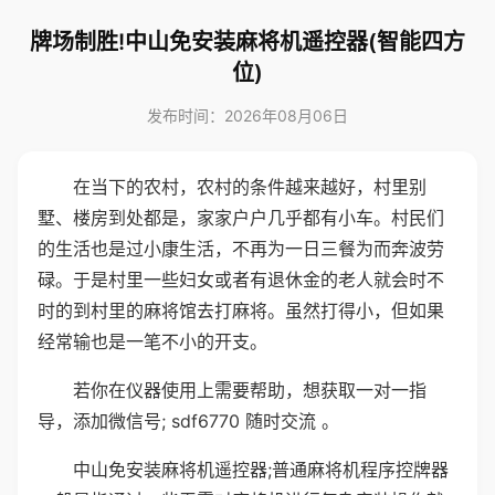
牌场制胜!中山免安装麻将机遥控器(智能四方
位)
发布时间：2026年08月06日
在当下的农村，农村的条件越来越好，村里别
墅、楼房到处都是，家家户户几乎都有小车。村民们
的生活也是过小康生活，不再为一日三餐为而奔波劳
碌。于是村里一些妇女或者有退休金的老人就会时不
时的到村里的麻将馆去打麻将。虽然打得小，但如果
经常输也是一笔不小的开支。
若你在仪器使用上需要帮助，想获取一对一指
导，添加微信号; sdf6770 随时交流 。
中山免安装麻将机遥控器;普通麻将机程序控牌器