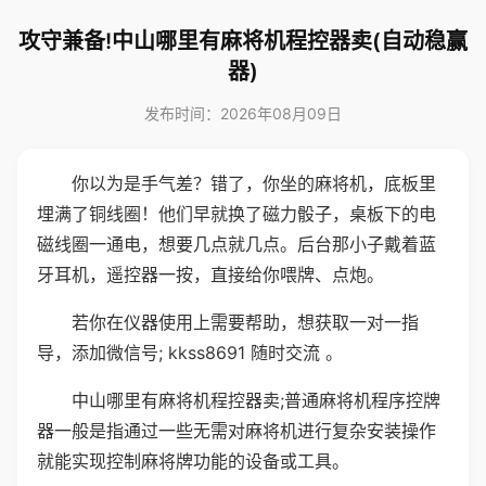
攻守兼备!中山哪里有麻将机程控器卖(自动稳赢
器)
发布时间：2026年08月09日
你以为是手气差？错了，你坐的麻将机，底板里
埋满了铜线圈！他们早就换了磁力骰子，桌板下的电
磁线圈一通电，想要几点就几点。后台那小子戴着蓝
牙耳机，遥控器一按，直接给你喂牌、点炮。
若你在仪器使用上需要帮助，想获取一对一指
导，添加微信号; kkss8691 随时交流 。
中山哪里有麻将机程控器卖;普通麻将机程序控牌
器一般是指通过一些无需对麻将机进行复杂安装操作
就能实现控制麻将牌功能的设备或工具。