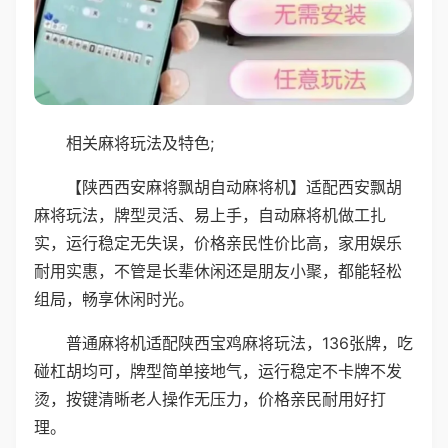
相关麻将玩法及特色;
【陕西西安麻将飘胡自动麻将机】适配西安飘胡
麻将玩法，牌型灵活、易上手，自动麻将机做工扎
实，运行稳定无失误，价格亲民性价比高，家用娱乐
耐用实惠，不管是长辈休闲还是朋友小聚，都能轻松
组局，畅享休闲时光。
普通麻将机适配陕西宝鸡麻将玩法，136张牌，吃
碰杠胡均可，牌型简单接地气，运行稳定不卡牌不发
烫，按键清晰老人操作无压力，价格亲民耐用好打
理。