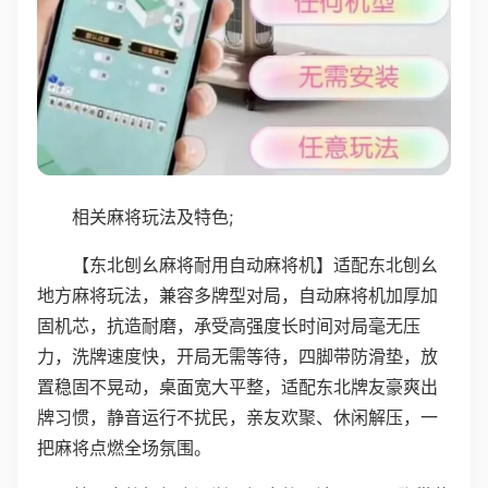
相关麻将玩法及特色;
【东北刨幺麻将耐用自动麻将机】适配东北刨幺
地方麻将玩法，兼容多牌型对局，自动麻将机加厚加
固机芯，抗造耐磨，承受高强度长时间对局毫无压
力，洗牌速度快，开局无需等待，四脚带防滑垫，放
置稳固不晃动，桌面宽大平整，适配东北牌友豪爽出
牌习惯，静音运行不扰民，亲友欢聚、休闲解压，一
把麻将点燃全场氛围。