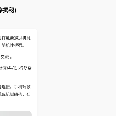
序揭秘)
被打乱后通过机械
，随机性很强。
交流 。
对麻将机进行复杂
备连接。手机端软
机或机械结构，在