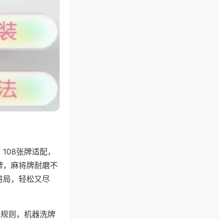
108张牌适配，
牌，麻将牌耐磨不
将局，轻松又尽
分规则，机器洗牌