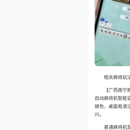
相关麻将玩法
【广西南宁
自动麻将机智能
褪色，桌面易清
兴。
普通麻将机