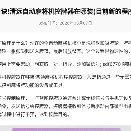
诀!清远自动麻将机控牌器在哪装(目前新的程
发布时间：2026年08月07日
作原理是什么？现在的全自动麻将机核心是洗牌盘和吸牌轮，牌
牌轮一张张吸起送入牌道，最后码放整齐。这个过程是物理性的
用上需要帮助，想获取一对一指导，添加微信号; sdf6770 随时
将机控牌器在哪装;普通麻将机程序控牌器一般是指通过一些无需
现控制麻将牌功能的设备或工具。
信号控制原理：一些智能控牌器通过蓝牙或无线信号与手机等设
指令，发送信号给控牌器，控牌器接收到信号后驱动内部微型电
牌过程中进行干预，达到控牌目的。