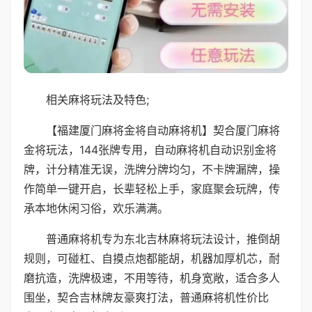
相关麻将玩法及特色;
【福建厦门麻将金将自动麻将机】契合厦门麻将
金将玩法，144张牌专用，自动麻将机自动识别金将
牌，计分精准无误，洗牌分牌均匀，不卡牌漏牌，操
作简单一键开启，长辈轻松上手，家庭聚会玩牌，传
承本地休闲习俗，欢乐满满。
普通麻将机专为东北吉林麻将玩法设计，推倒胡
规则，可碰杠、自摸点炮都能胡，机器加厚机芯，耐
磨抗造，洗牌极速，不用等待，机身宽敞，适合多人
围坐，契合吉林牌友豪爽打法，普通麻将机性价比