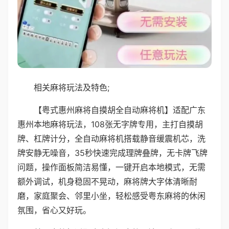
相关麻将玩法及特色;
【粤式惠州麻将自摸胡全自动麻将机】适配广东
惠州本地麻将玩法，108张无字牌专用，主打自摸胡
牌、杠牌计分，全自动麻将机搭载静音缓震机芯，洗
牌安静无噪音，35秒快速完成理牌叠牌，无卡牌飞牌
问题，操作面板简洁易懂，一键开启本地模式，无需
额外调试，机身稳固不晃动，麻将牌大字体清晰耐
磨，家庭聚会、邻里小坐，轻松感受粤东麻将的休闲
氛围，省心又好玩。