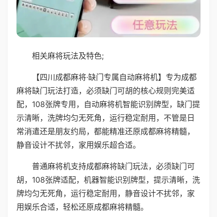
相关麻将玩法及特色;
【四川成都麻将·缺门专属自动麻将机】专为成都
麻将缺门玩法打造，必须缺门可胡的核心规则完美适
配，108张牌专用，自动麻将机智能识别牌型，缺门提
示清晰，洗牌均匀无死角，运行稳定耐用，不管是日
常消遣还是朋友约局，都能精准还原成都麻将精髓，
静音设计不扰邻，家用娱乐超合适。
普通麻将机支持成都麻将缺门玩法，必须缺门可
胡，108张牌适配，机器智能识别牌型，提示清晰，洗
牌均匀无死角，运行稳定耐用，静音设计不扰邻，家
用娱乐合适，轻松还原成都麻将精髓。