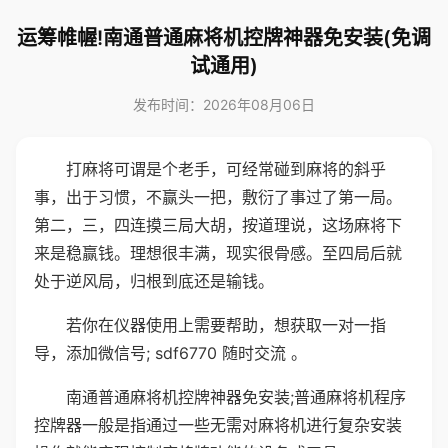
运筹帷幄!南通普通麻将机控牌神器免安装(免调
试通用)
发布时间：2026年08月06日
打麻将可谓是个老手，可经常碰到麻将的斜乎
事，出于习惯，不赢头一把，敷衍了事过了第一局。
第二，三，四连摸三局大胡，按道理说，这场麻将下
来是稳赢钱。理想很丰满，现实很骨感。至四局后就
处于逆风局，归根到底还是输钱。
若你在仪器使用上需要帮助，想获取一对一指
导，添加微信号; sdf6770 随时交流 。
南通普通麻将机控牌神器免安装;普通麻将机程序
控牌器一般是指通过一些无需对麻将机进行复杂安装