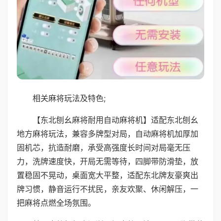
相关麻将玩法及特色;
【东北刨幺麻将耐用自动麻将机】适配东北刨幺
地方麻将玩法，兼容多牌型对局，自动麻将机加厚加
固机芯，抗造耐磨，承受高强度长时间对局毫无压
力，洗牌速度快，开局无需等待，四脚带防滑垫，放
置稳固不晃动，桌面宽大平整，适配东北牌友豪爽出
牌习惯，静音运行不扰民，亲友欢聚、休闲解压，一
把麻将点燃全场氛围。