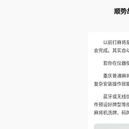
顺势
以前打麻将
会完成。其实自
若你在仪器使
重庆普通麻
复杂安装操作就
蓝牙或无线
件预设好牌型等
麻将机洗牌、码