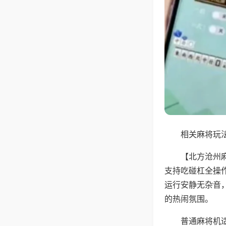
相关麻将玩法
【北方沧州
支持吃碰杠全操
运行安静无杂音
的热闹氛围。
普通麻将机