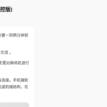
控版)
只要一到两分钟就
。
交流 。
无需对麻将机进行
备连接。手机端软
机或机械结构，在