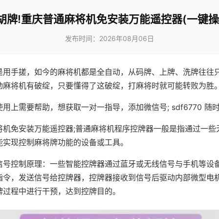
胡牌!重庆普通麻将机免安装万能遥控器(一键操
发布时间：2026年08月06日
是用手搓，如今的麻将机都是全自动，从码牌、上牌、洗牌往往
动麻将机有破绽，只要懂得了这破绽，打麻将时就可能转败为胜
用上需要帮助，想获取一对一指导，添加微信号; sdf6770 随时
将机免安装万能遥控器;普通麻将机程序控牌器一般是指通过一些
能实现控制麻将牌功能的设备或工具。
信号控制原理：一些智能控牌器通过蓝牙或无线信号与手机等设
指令，发送信号给控牌器，控牌器接收到信号后驱动内部微型电
牌过程中进行干预，达到控牌目的。