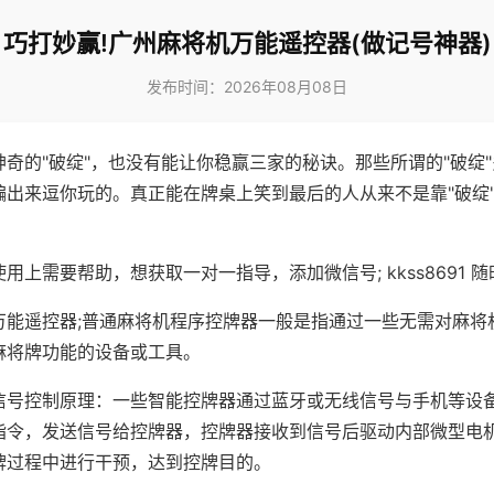
巧打妙赢!广州麻将机万能遥控器(做记号神器)
发布时间：2026年08月08日
神奇的"破绽"，也没有能让你稳赢三家的秘诀。那些所谓的"破绽
编出来逗你玩的。真正能在牌桌上笑到最后的人从来不是靠"破绽
用上需要帮助，想获取一对一指导，添加微信号; kkss8691 随
万能遥控器;普通麻将机程序控牌器一般是指通过一些无需对麻将
麻将牌功能的设备或工具。
信号控制原理：一些智能控牌器通过蓝牙或无线信号与手机等设
指令，发送信号给控牌器，控牌器接收到信号后驱动内部微型电
牌过程中进行干预，达到控牌目的。