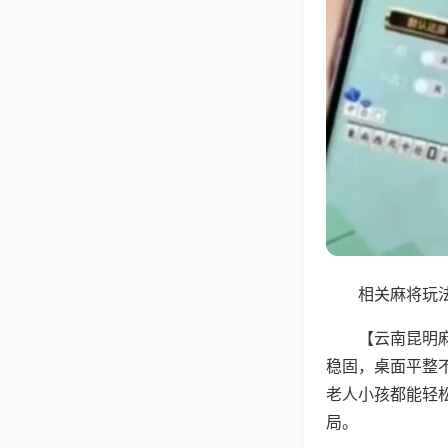
相关麻将玩法
【云南昆明
稳固，桌面平整
老人小孩都能轻
局。