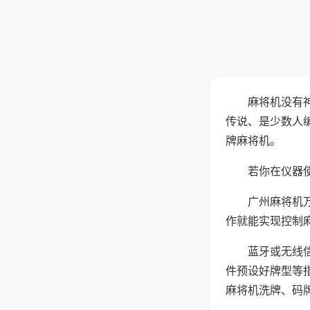
麻将机没有
传说、是少数人
牌麻将机。
若你在仪器使
广州麻将机
作就能实现控制
蓝牙或无线
件预设好牌型等
麻将机洗牌、码