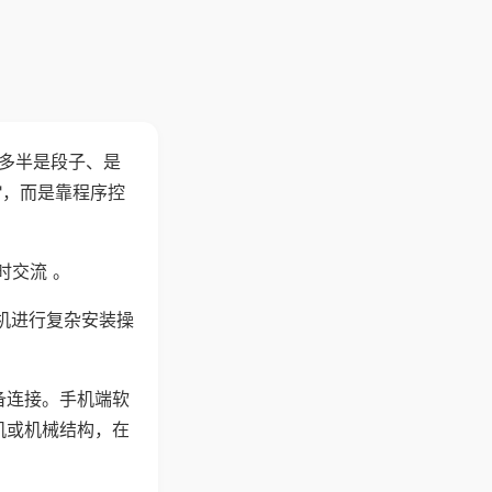
"多半是段子、是
"，而是靠程序控
时交流 。
机进行复杂安装操
备连接。手机端软
机或机械结构，在