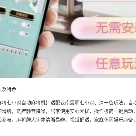
及特色;
麻将七小对自动麻将机】适配云南昆明七小对、清一色玩法，自
不滑牌，洗牌静音降噪，居家使用安心无扰，操作极简一键启动
松参与，麻将牌大字体清晰易辨，视觉舒适，家庭休闲娱乐必备