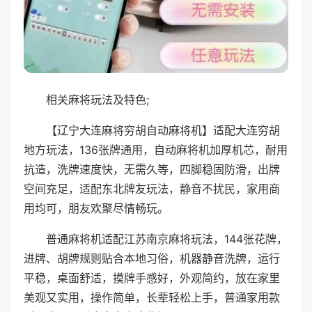
相关麻将玩法及特色;
【辽宁大连麻将穷胡自动麻将机】适配大连穷胡
地方玩法，136张牌通用，自动麻将机加厚机芯，耐用
抗造，洗牌速度快，无需久等，四脚稳固防滑，出牌
空间充足，适配东北牌友玩法，静音不扰民，家用商
用均可，朋友欢聚尽情畅玩。
普通麻将机适配江苏南京麻将玩法，144张花牌，
进牌、胡牌规则贴合本地习俗，机器静音洗牌，运行
平稳，桌面舒适，摸牌手感好，外观简约，放在家里
美观又实用，操作简单，长辈轻松上手，普通家用款