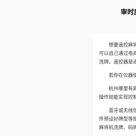
审时
想要遥控麻
可以自己通过电
洗牌，遥控器是
若你在仪器使
杭州哪里有
操作就能实现控
蓝牙或无线
件预设好牌型等
麻将机洗牌、码