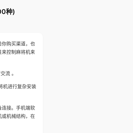
0种)
给你购买渠道，也
性来控制麻将机来
交流 。
将机进行复杂安装
备连接。手机端软
机或机械结构，在