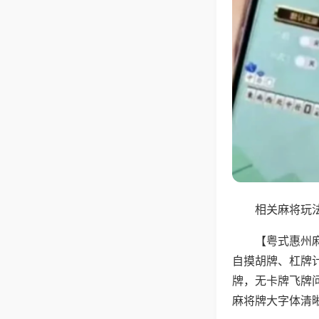
相关麻将玩法
【粤式惠州
自摸胡牌、杠牌
牌，无卡牌飞牌
麻将牌大字体清