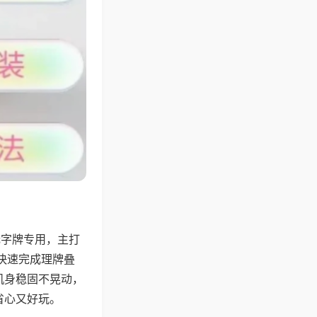
无字牌专用，主打
快速完成理牌叠
机身稳固不晃动，
省心又好玩。