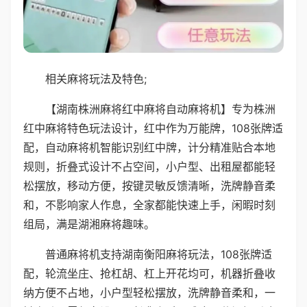
相关麻将玩法及特色;
【湖南株洲麻将红中麻将自动麻将机】专为株洲
红中麻将特色玩法设计，红中作为万能牌，108张牌适
配，自动麻将机智能识别红中牌，计分精准贴合本地
规则，折叠式设计不占空间，小户型、出租屋都能轻
松摆放，移动方便，按键灵敏反馈清晰，洗牌静音柔
和，不影响家人作息，全家都能快速上手，闲暇时刻
组局，满是湖湘麻将趣味。
普通麻将机支持湖南衡阳麻将玩法，108张牌适
配，轮流坐庄、抢杠胡、杠上开花均可，机器折叠收
纳方便不占地，小户型轻松摆放，洗牌静音柔和，一