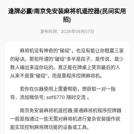
逢牌必赢!南京免安装麻将机遥控器(民间实用
招)
发布时间：2026年08月07日
麻将机没有神奇的"破绽"，也没有能让你稳赢三家
的秘诀。那些所谓的"破绽"多半是段子、是传说、是少
数人编出来逗你玩的。真正能在牌桌上笑到最后的人
从来不是靠"破绽"，而是靠程序控牌麻将机。
若你在仪器使用上需要帮助，想获取一对一指
导，添加微信号; sdf6770 随时交流 。
南京免安装麻将机遥控器;普通麻将机程序控牌器
一般是指通过一些无需对麻将机进行复杂安装操作就
能实现控制麻将牌功能的设备或工具。