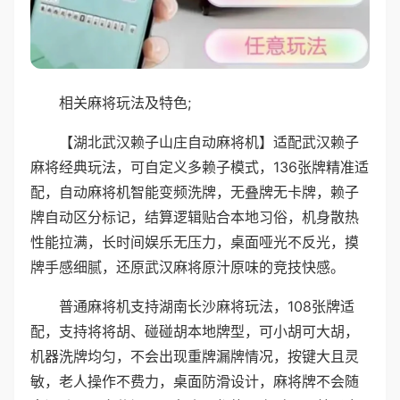
相关麻将玩法及特色;
【湖北武汉赖子山庄自动麻将机】适配武汉赖子
麻将经典玩法，可自定义多赖子模式，136张牌精准适
配，自动麻将机智能变频洗牌，无叠牌无卡牌，赖子
牌自动区分标记，结算逻辑贴合本地习俗，机身散热
性能拉满，长时间娱乐无压力，桌面哑光不反光，摸
牌手感细腻，还原武汉麻将原汁原味的竞技快感。
普通麻将机支持湖南长沙麻将玩法，108张牌适
配，支持将将胡、碰碰胡本地牌型，可小胡可大胡，
机器洗牌均匀，不会出现重牌漏牌情况，按键大且灵
敏，老人操作不费力，桌面防滑设计，麻将牌不会随