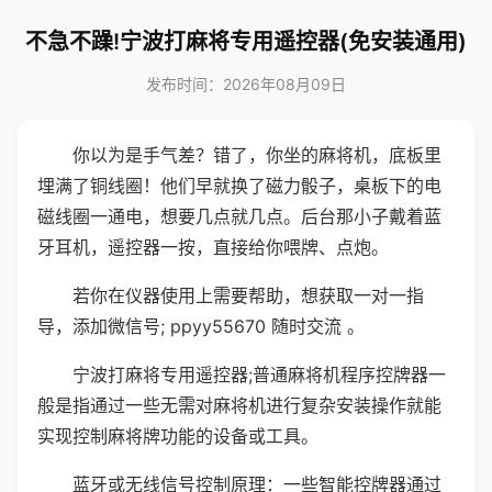
不急不躁!宁波打麻将专用遥控器(免安装通用)
发布时间：2026年08月09日
你以为是手气差？错了，你坐的麻将机，底板里
埋满了铜线圈！他们早就换了磁力骰子，桌板下的电
磁线圈一通电，想要几点就几点。后台那小子戴着蓝
牙耳机，遥控器一按，直接给你喂牌、点炮。
若你在仪器使用上需要帮助，想获取一对一指
导，添加微信号; ppyy55670 随时交流 。
宁波打麻将专用遥控器;普通麻将机程序控牌器一
般是指通过一些无需对麻将机进行复杂安装操作就能
实现控制麻将牌功能的设备或工具。
蓝牙或无线信号控制原理：一些智能控牌器通过