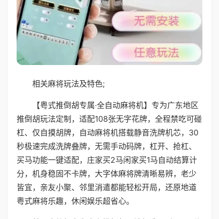
相关麻将玩法及特色;
【粤式推倒胡专属·全自动麻将机】专为广东地区
推倒胡玩法定制，适配108张无字花牌，全程禁吃可碰
杠、仅自摸胡牌，自动麻将机搭载静音洗牌机芯，30
秒极速完成洗牌叠牌，无需手动码牌，杠开、抢杠、
买马功能一键适配，庄家买2马闲家买1马自动结算计
分，机身稳固不卡牌，大字体麻将牌清晰易辨，老少
皆宜，亲友小聚、邻里消遣都能轻松开局，还原地道
粤式麻将乐趣，休闲娱乐超省心。